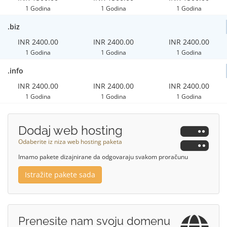
1 Godina
1 Godina
1 Godina
.biz
INR 2400.00
INR 2400.00
INR 2400.00
1 Godina
1 Godina
1 Godina
.info
INR 2400.00
INR 2400.00
INR 2400.00
1 Godina
1 Godina
1 Godina
Dodaj web hosting
Odaberite iz niza web hosting paketa
Imamo pakete dizajnirane da odgovaraju svakom proračunu
Istražite pakete sada
Prenesite nam svoju domenu