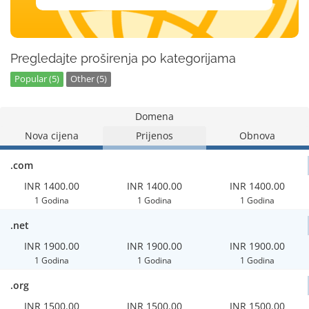
Pregledajte proširenja po kategorijama
Popular (5)
Other (5)
Domena
Nova cijena
Prijenos
Obnova
.com
INR 1400.00
INR 1400.00
INR 1400.00
1 Godina
1 Godina
1 Godina
.net
INR 1900.00
INR 1900.00
INR 1900.00
1 Godina
1 Godina
1 Godina
.org
INR 1500.00
INR 1500.00
INR 1500.00