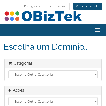
Português
Entrar
Registrar
Visualizar carrinho
Alter
Escolha um Domínio...
Categorias
Ações