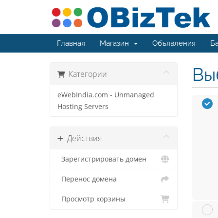
Главная
Магазин
Объявления
Ба
Вы
Категории
eWebIndia.com - Unmanaged
Hosting Servers
Действия
Зарегистрировать домен
Перенос домена
Просмотр корзины