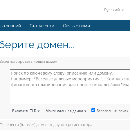
Русский
за знаний
Статус сети
Связь с нами
берите домен...
Зарегистрировать новый домен
Безопасный поиск
Включить TLD
Максимальная длина
Перенести (transfer) домен от другого регистратора