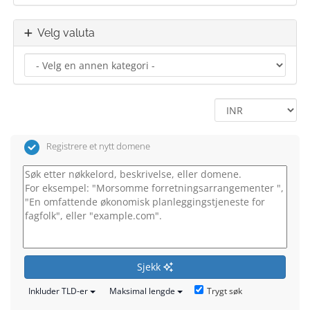
Velg valuta
Registrere et nytt domene
Sjekk
Trygt søk
Inkluder TLD-er
Maksimal lengde