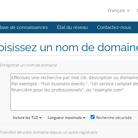
Français
Base de connaissances
État du réseau
Contactez-nous
isissez un nom de domaine.
Enregistrer un nom de domaine
Recherche sécurisée
Inclure les TLD
Longueur maximale
Transfert de votre domaine depuis un autre registraire