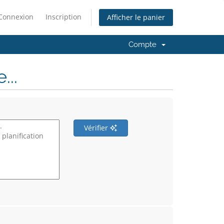
Connexion
Inscription
Afficher le panier
Compte
..
Vérifier