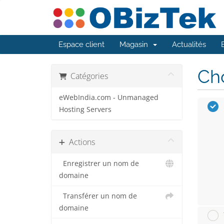
Espace client
Magasin
Actualités
Cho
Catégories
eWebIndia.com - Unmanaged
Hosting Servers
Actions
Enregistrer un nom de
domaine
Transférer un nom de
domaine