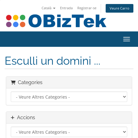
Català
Entrada
Registrar-se
Veure Carro
Canvi
Esculli un domini ...
Categories
Accions