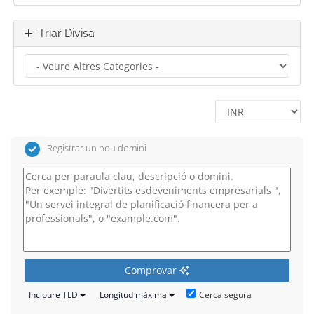
Triar Divisa
Registrar un nou domini
Comprovar
Cerca segura
Incloure TLD
Longitud màxima