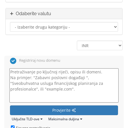
Odaberite valutu
Registriraj novu domenu
Provjerite
Uključite TLD-ove
Maksimalna duljina
Sigurno pretraživanje