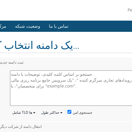
P
تماس با ما
وضعیت شبکه
مرک
یک دامنه انتخاب کنید...
ثبت دامنه جدید
جستجوی امن
حداکثر طول
شامل TLD ها
انتقال دامنه از شرکت دیگر