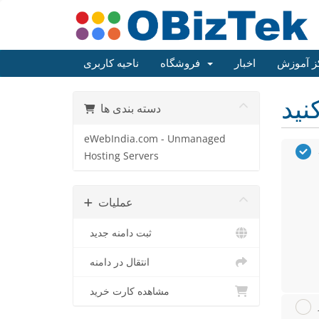
ز آموزش
اخبار
فروشگاه
ناحیه کاربری
دسته بندی ها
eWebIndia.com - Unmanaged
Hosting Servers
عملیات
ثبت دامنه جدید
انتقال در دامنه
مشاهده کارت خرید